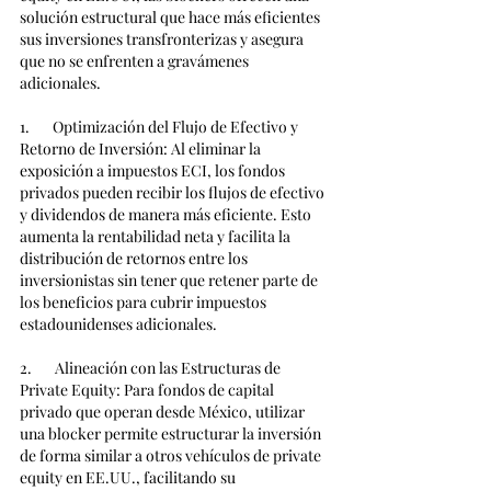
solución estructural que hace más eficientes 
sus inversiones transfronterizas y asegura 
que no se enfrenten a gravámenes 
adicionales.
1.       Optimización del Flujo de Efectivo y 
Retorno de Inversión: Al eliminar la 
exposición a impuestos ECI, los fondos 
privados pueden recibir los flujos de efectivo 
y dividendos de manera más eficiente. Esto 
aumenta la rentabilidad neta y facilita la 
distribución de retornos entre los 
inversionistas sin tener que retener parte de 
los beneficios para cubrir impuestos 
estadounidenses adicionales.
2.       Alineación con las Estructuras de 
Private Equity: Para fondos de capital 
privado que operan desde México, utilizar 
una blocker permite estructurar la inversión 
de forma similar a otros vehículos de private 
equity en EE.UU., facilitando su 