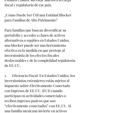
fiscal y regulatoria de ese país.
¿Cómo Puede Ser Útil una Entidad Blocker 
para Familias de Alto Patrimonio?
Para familias que buscan diversificar su 
portafolio y acceder a clases de activos 
alternativos o equities en Estados Unidos, 
una blocker puede ser una herramienta 
efectiva en la medida en que protege al 
inversionista de los efectos fiscales 
desfavorables y de la complejidad regulatoria 
de EE.UU.
1.       Eficiencia Fiscal: En Estados Unidos, los 
inversionistas extranjeros están sujetos al 
impuesto sobre Efectivamente Conectado 
con Ingresos de EE.UU. (ECI) cuando 
participan en actividades comerciales o 
reciben ingresos pasivos que son 
“efectivamente conectados” con EE.UU. Si 
una familia mexicana invierte en activos 