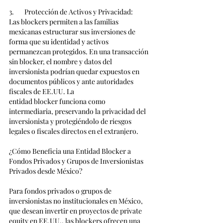
3.       Protección de Activos y Privacidad: 
Las blockers permiten a las familias 
mexicanas estructurar sus inversiones de 
forma que su identidad y activos 
permanezcan protegidos. En una transacción 
sin blocker, el nombre y datos del 
inversionista podrían quedar expuestos en 
documentos públicos y ante autoridades 
fiscales de EE.UU. La 
entidad blocker funciona como 
intermediaria, preservando la privacidad del 
inversionista y protegiéndolo de riesgos 
legales o fiscales directos en el extranjero.
¿Cómo Beneficia una Entidad Blocker a 
Fondos Privados y Grupos de Inversionistas 
Privados desde México?
Para fondos privados o grupos de 
inversionistas no institucionales en México, 
que desean invertir en proyectos de private 
equity en EE.UU., las blockers ofrecen una 