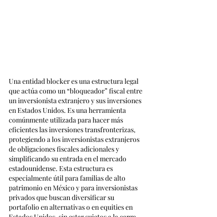
Una entidad blocker es una estructura legal 
que actúa como un “bloqueador” fiscal entre 
un inversionista extranjero y sus inversiones 
en Estados Unidos. Es una herramienta 
comúnmente utilizada para hacer más 
eficientes las inversiones transfronterizas, 
protegiendo a los inversionistas extranjeros 
de obligaciones fiscales adicionales y 
simplificando su entrada en el mercado 
estadounidense. Esta estructura es 
especialmente útil para familias de alto 
patrimonio en México y para inversionistas 
privados que buscan diversificar su 
portafolio en alternativas o en equities en 
Estados Unidos, sin estar sujetos a la carga 