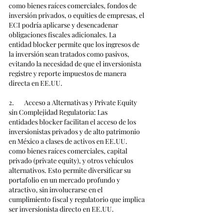
como bienes raíces comerciales, fondos de 
inversión privados, o equities de empresas, el 
ECI podría aplicarse y desencadenar 
obligaciones fiscales adicionales. La 
entidad blocker permite que los ingresos de 
la inversión sean tratados como pasivos, 
evitando la necesidad de que el inversionista 
registre y reporte impuestos de manera 
directa en EE.UU.
2.       Acceso a Alternativas y Private Equity 
sin Complejidad Regulatoria: Las 
entidades blocker facilitan el acceso de los 
inversionistas privados y de alto patrimonio 
en México a clases de activos en EE.UU. 
como bienes raíces comerciales, capital 
privado (private equity), y otros vehículos 
alternativos. Esto permite diversificar su 
portafolio en un mercado profundo y 
atractivo, sin involucrarse en el 
cumplimiento fiscal y regulatorio que implica 
ser inversionista directo en EE.UU.